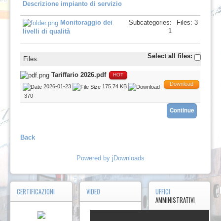
Descrizione impianto di servizio
Monitoraggio dei
Subcategories:
Files: 3
1
livelli di qualità
Select all files:
Files:
Tariffario 2026.pdf
HOT
Download
2026-01-23
175.74 KB
370
Back
Powered by jDownloads
CERTIFICAZIONI
VIDEO
UFFICI
AMMINISTRATIVI