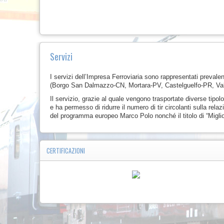
Servizi
I servizi dell’Impresa Ferroviaria sono rappresentati prevalent
(Borgo San Dalmazzo-CN, Mortara-PV, Castelguelfo-PR, Valda
Il servizio, grazie al quale vengono trasportate diverse tipo
e ha permesso di ridurre il numero di tir circolanti sulla rela
del programma europeo Marco Polo nonché il titolo di “Miglio
CERTIFICAZIONI