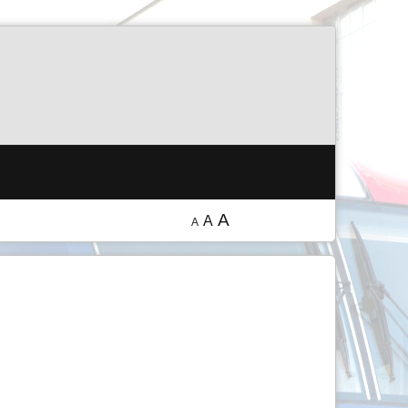
A
A
A