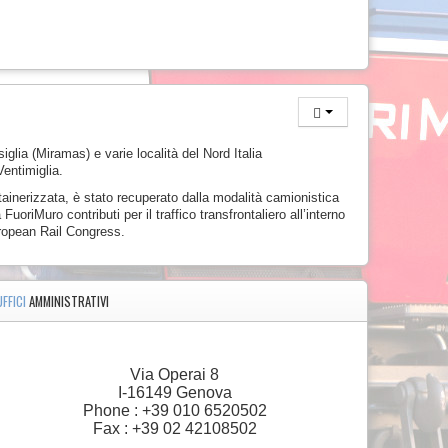
iglia (Miramas) e varie località del Nord Italia
entimiglia.
ntainerizzata, è stato recuperato dalla modalità camionistica
uoriMuro contributi per il traffico transfrontaliero all’interno
uropean Rail Congress.
UFFICI
AMMINISTRATIVI
Via Operai 8
I-16149 Genova
Phone : +39 010 6520502
Fax : +39 02 42108502